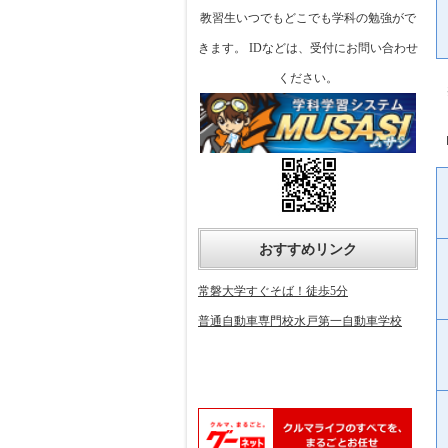
教習生いつでもどこでも学科の勉強がで
きます。 IDなどは、受付にお問い合わせ
ください。
おすすめリンク
常磐大学すぐそば！徒歩5分
普通自動車専門校水戸第一自動車学校