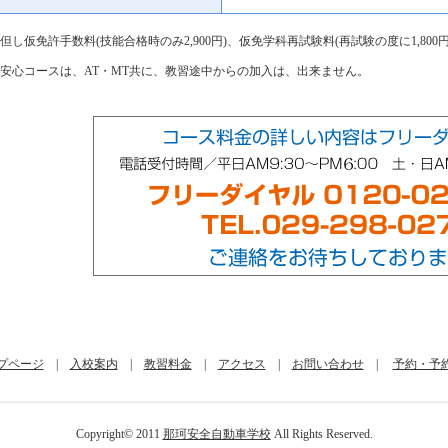
但し仮免許手数料(技能合格時のみ2,900円)、仮免学科再試験料(再試験の度に1,8
安心コースは、AT・MT共に、教習途中からの加入は、出来ません。
プページ
|
入校案内
|
教習料金
|
アクセス
|
お問い合わせ
|
予約・予
Copyright© 2011
那珂安全自動車学校
All Rights Reserved.