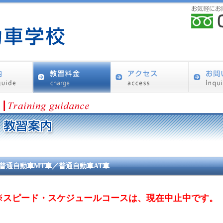
普通自動車MT車／普通自動車AT車
※スピード・スケジュールコースは、現在中止中です。