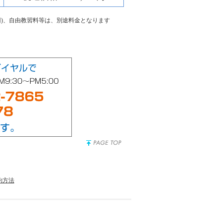
00円)、自由教習料等は、別途料金となります
約方法